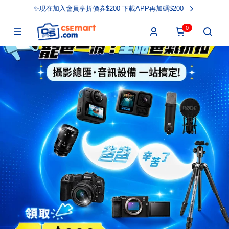
✨現在加入會員享折價券$200 下載APP再加碼$200
0