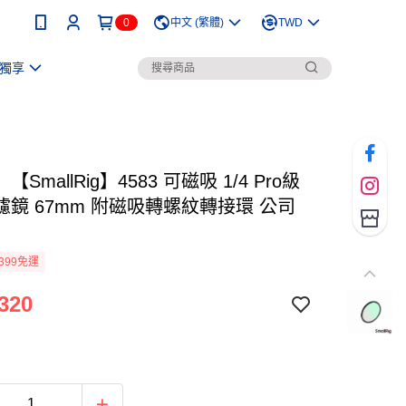
0
中文 (繁體)
TWD
獨享
SmallRig】4583 可磁吸 1/4 Pro級
濾鏡 67mm 附磁吸轉螺紋轉接環 公司
399免運
320