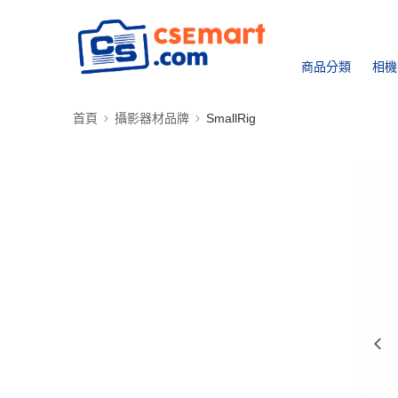
商品分類
相機
首頁
攝影器材品牌
SmallRig