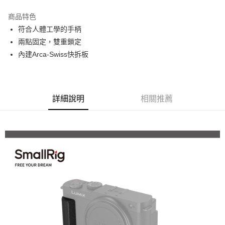
3 期 0 利率 每期
NT$496
21家銀行
商品特色
6 期 0 利率 每期
NT$248
21家銀行
合作金庫商業銀行
第一商業銀行
符合人體工學的手柄
華南商業銀行
彰化商業銀行
12 期 0 利率 每期
NT$124
21家銀行
合作金庫商業銀行
第一商業銀行
兩點固定，雙重鎖定
上海商業儲蓄銀行
台北富邦商業銀行
華南商業銀行
彰化商業銀行
合作金庫商業銀行
第一商業銀行
超商取貨付款
國泰世華商業銀行
兆豐國際商業銀行
內建Arca-Swiss快拆板
上海商業儲蓄銀行
台北富邦商業銀行
華南商業銀行
彰化商業銀行
臺灣中小企業銀行
台中商業銀行
國泰世華商業銀行
兆豐國際商業銀行
LINE Pay
上海商業儲蓄銀行
台北富邦商業銀行
匯豐（台灣）商業銀行
華泰商業銀行
臺灣中小企業銀行
台中商業銀行
國泰世華商業銀行
兆豐國際商業銀行
聯邦商業銀行
遠東國際商業銀行
匯豐（台灣）商業銀行
華泰商業銀行
Apple Pay
臺灣中小企業銀行
台中商業銀行
元大商業銀行
永豐商業銀行
詳細說明
相關推薦
聯邦商業銀行
遠東國際商業銀行
匯豐（台灣）商業銀行
華泰商業銀行
玉山商業銀行
星展（台灣）商業銀行
街口支付
元大商業銀行
永豐商業銀行
聯邦商業銀行
遠東國際商業銀行
台新國際商業銀行
中國信託商業銀行
玉山商業銀行
星展（台灣）商業銀行
元大商業銀行
永豐商業銀行
台灣樂天信用卡公司
悠遊付
台新國際商業銀行
中國信託商業銀行
玉山商業銀行
星展（台灣）商業銀行
台灣樂天信用卡公司
台新國際商業銀行
中國信託商業銀行
Google Pay
台灣樂天信用卡公司
全支付
全盈+PAY
AFTEE先享後付
相關說明