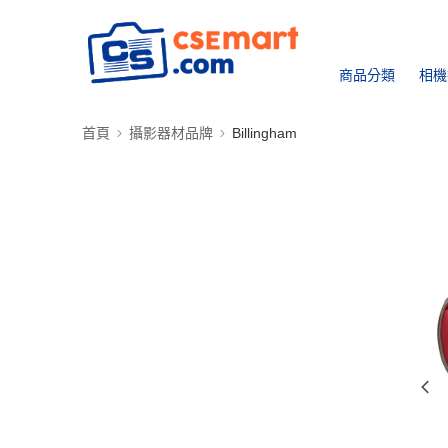
商品分類
相機
首頁
攝影器材品牌
Billingham