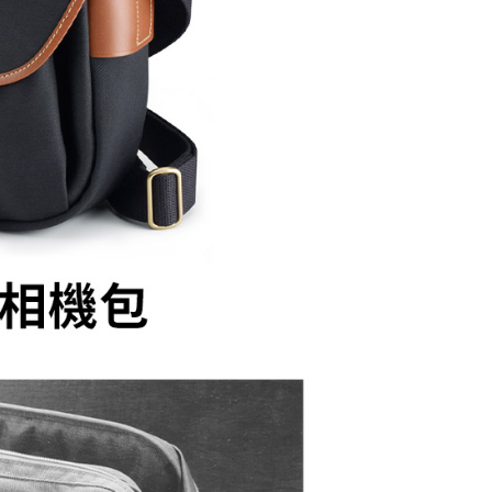
用戶進行身份認證。
一人註冊多個帳號或使用他人資訊註冊。若發現惡意使用之情
科技股份有限公司將有權停止該用戶之使用額度並採取法律行