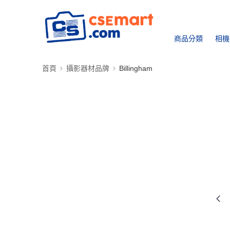
商品分類
相機
首頁
攝影器材品牌
Billingham