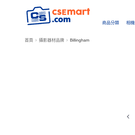
商品分類
相機
首頁
攝影器材品牌
Billingham