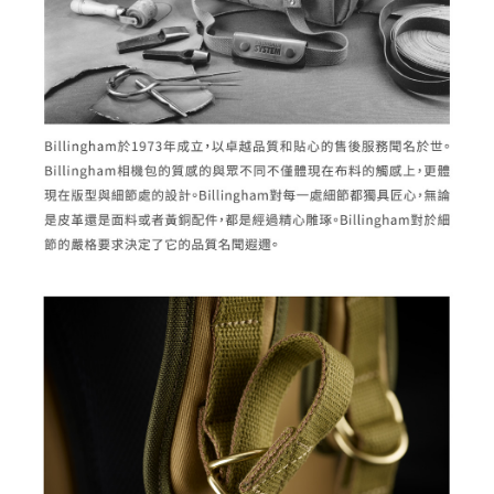
３．未成年的使用者請事先徵得法定代理人或監護人之同意方可使用
「AFTEE先享後付」，若未經同意申辦者引起之損失，本公司不負相關責
任。
４．使用「AFTEE先享後付」時，將依據個別帳號之用戶狀況，依本公司即
時審查核予不同之上限額度；若仍有額度不足之情形，本公司將視審查結果
請求用戶進行身份認證。
５．嚴禁一人註冊多個帳號或使用他人資訊註冊。若發現惡意使用之情形，
恩沛科技股份有限公司將有權停止該用戶之使用額度並採取法律行動。