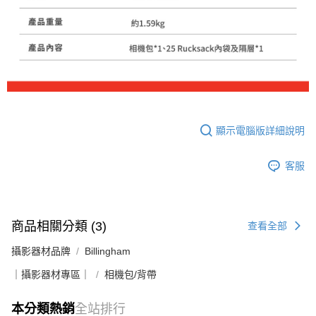
顯示電腦版詳細說明
客服
商品相關分類 (3)
查看全部
攝影器材品牌
Billingham
｜攝影器材專區｜
相機包/背帶
本分類熱銷
全站排行