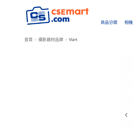
商品分類
相機
首頁
攝影器材品牌
Vizrt