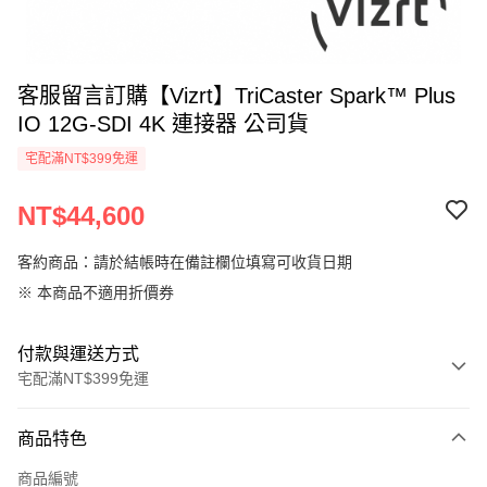
客服留言訂購【Vizrt】TriCaster Spark™ Plus
IO 12G-SDI 4K 連接器 公司貨
宅配滿NT$399免運
NT$44,600
客約商品：請於結帳時在備註欄位填寫可收貨日期
※ 本商品不適用折價券
付款與運送方式
宅配滿NT$399免運
付款方式
商品特色
信用卡一次付款
商品編號