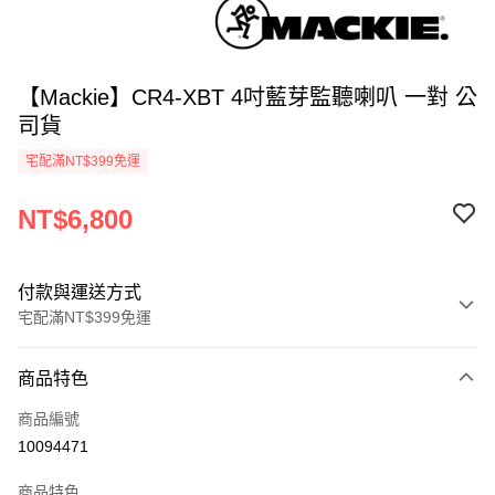
【Mackie】CR4-XBT 4吋藍芽監聽喇叭 一對 公
司貨
宅配滿NT$399免運
NT$6,800
付款與運送方式
宅配滿NT$399免運
付款方式
商品特色
信用卡一次付款
商品編號
信用卡分期付款
10094471
3 期 0 利率 每期
NT$2,266
21家銀行
商品特色