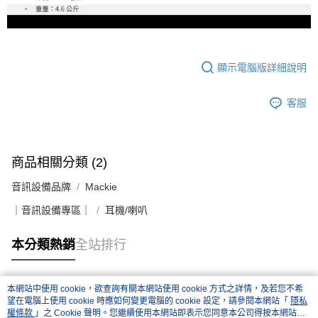
顯示電腦版詳細說明
客服
商品相關分類 (2)
音訊設備品牌
Mackie
｜音訊設備專區｜
耳機/喇叭
本分類熱銷
全站排行
本網站中使用 cookie，欲查詢有關本網站使用 cookie 方式之詳情，及若您不希
熱門標籤
望在電腦上使用 cookie 時應如何變更電腦的 cookie 設定，請參閱本網站「
隱私
權條款
」之 Cookie 聲明。您繼續使用本網站即表示您同意本公司得按本網站使