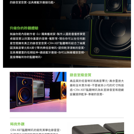
４．使用「AFTEE先享後付」時，將依據個別帳號之用戶狀況，依本公司即
時審查核予不同之上限額度；若仍有額度不足之情形，本公司將視審查結果
請求用戶進行身份認證。
５．嚴禁一人註冊多個帳號或使用他人資訊註冊。若發現惡意使用之情形，
恩沛科技股份有限公司將有權停止該用戶之使用額度並採取法律行動。