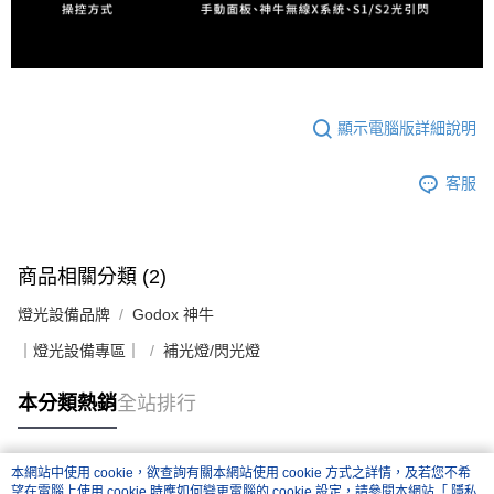
顯示電腦版詳細說明
客服
商品相關分類 (2)
燈光設備品牌
Godox 神牛
｜燈光設備專區｜
補光燈/閃光燈
本分類熱銷
全站排行
本網站中使用 cookie，欲查詢有關本網站使用 cookie 方式之詳情，及若您不希
熱門標籤
望在電腦上使用 cookie 時應如何變更電腦的 cookie 設定，請參閱本網站「
隱私