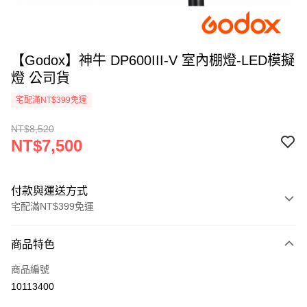
【Godox】神牛 DP600III-V 室內棚燈-LED模擬
燈 公司貨
宅配滿NT$399免運
NT$8,520
NT$7,500
付款與運送方式
宅配滿NT$399免運
付款方式
商品特色
信用卡一次付款
商品編號
信用卡分期付款
10113400
3 期 0 利率 每期
NT$2,500
21家銀行