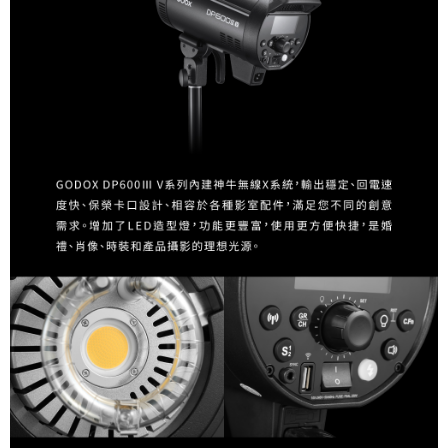
４．使用「AFTEE先享後付」時，將依據個別帳號之用戶狀況，依本公司即
時審查核予不同之上限額度；若仍有額度不足之情形，本公司將視審查結果
請求用戶進行身份認證。
５．嚴禁一人註冊多個帳號或使用他人資訊註冊。若發現惡意使用之情形，
恩沛科技股份有限公司將有權停止該用戶之使用額度並採取法律行動。