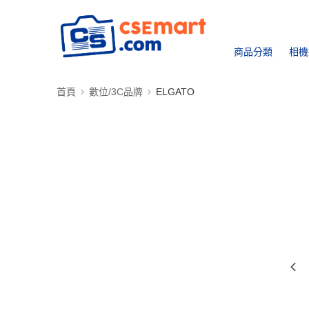
商品分類
相機
首頁
數位/3C品牌
ELGATO