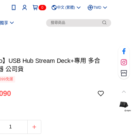
0
中文 (繁體)
TWD
獨享
to】USB Hub Stream Deck+專用 多合
器 公司貨
399免運
090