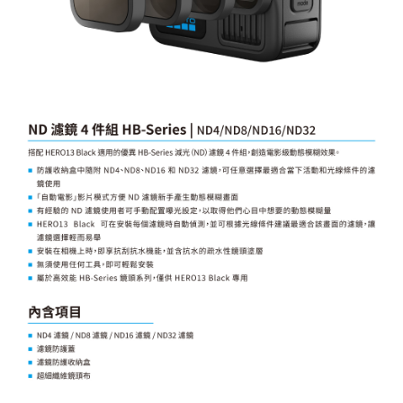
「AFTEE先享後付」，若未經同意申辦者引起之損失，本公司不負相關責
任。
４．使用「AFTEE先享後付」時，將依據個別帳號之用戶狀況，依本公司即
時審查核予不同之上限額度；若仍有額度不足之情形，本公司將視審查結果
請求用戶進行身份認證。
５．嚴禁一人註冊多個帳號或使用他人資訊註冊。若發現惡意使用之情形，
恩沛科技股份有限公司將有權停止該用戶之使用額度並採取法律行動。