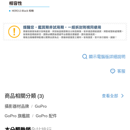
顯示電腦版詳細說明
客服
商品相關分類 (3)
查看全部
攝影器材品牌
GoPro
GoPro 旗艦館
GoPro 配件
本分類熱銷
全站排行