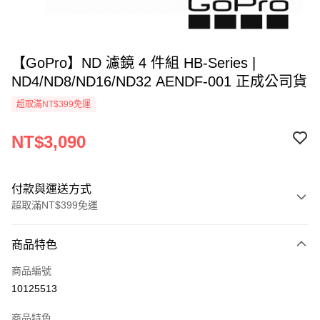
【GoPro】ND 濾鏡 4 件組 HB-Series |
ND4/ND8/ND16/ND32 AENDF-001 正成公司貨
超取滿NT$399免運
NT$3,090
付款與運送方式
超取滿NT$399免運
付款方式
商品特色
信用卡一次付款
商品編號
信用卡分期付款
10125513
3 期 0 利率 每期
NT$1,030
21家銀行
商品特色