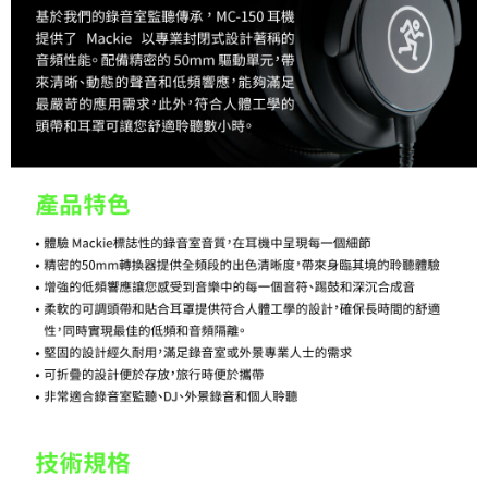
「AFTEE先享後付」，若未經同意申辦者引起之損失，本公司不負相關責
任。
４．使用「AFTEE先享後付」時，將依據個別帳號之用戶狀況，依本公司即
時審查核予不同之上限額度；若仍有額度不足之情形，本公司將視審查結果
請求用戶進行身份認證。
５．嚴禁一人註冊多個帳號或使用他人資訊註冊。若發現惡意使用之情形，
恩沛科技股份有限公司將有權停止該用戶之使用額度並採取法律行動。