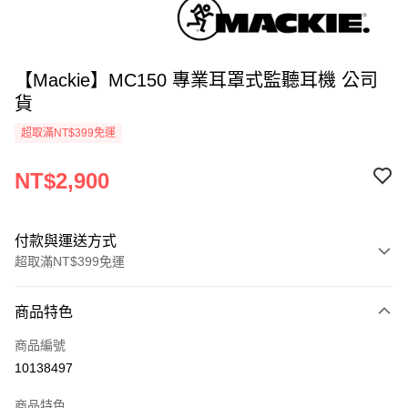
【Mackie】MC150 專業耳罩式監聽耳機 公司
貨
超取滿NT$399免運
NT$2,900
付款與運送方式
超取滿NT$399免運
付款方式
商品特色
信用卡一次付款
商品編號
信用卡分期付款
10138497
3 期 0 利率 每期
NT$966
21家銀行
商品特色