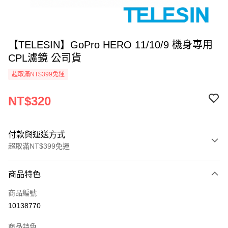
【TELESIN】GoPro HERO 11/10/9 機身專用
CPL濾鏡 公司貨
超取滿NT$399免運
NT$320
付款與運送方式
超取滿NT$399免運
付款方式
商品特色
信用卡一次付款
商品編號
信用卡分期付款
10138770
3 期 0 利率 每期
NT$106
21家銀行
商品特色