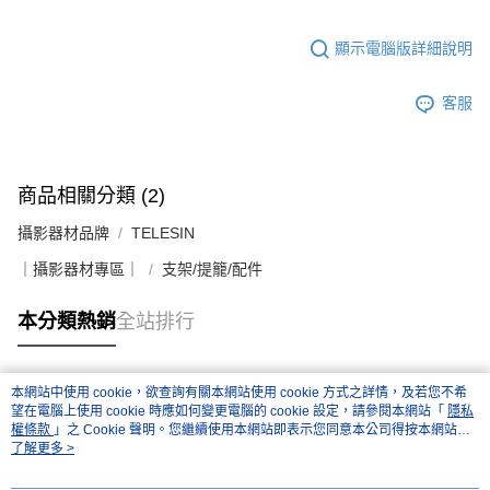
顯示電腦版詳細說明
客服
商品相關分類 (2)
攝影器材品牌
TELESIN
｜攝影器材專區｜
支架/提籠/配件
本分類熱銷
全站排行
本網站中使用 cookie，欲查詢有關本網站使用 cookie 方式之詳情，及若您不希
熱門標籤
望在電腦上使用 cookie 時應如何變更電腦的 cookie 設定，請參閱本網站「
隱私
權條款
」之 Cookie 聲明。您繼續使用本網站即表示您同意本公司得按本網站使
用條款之 Cookie 聲明使用 cookie。
了解更多 >