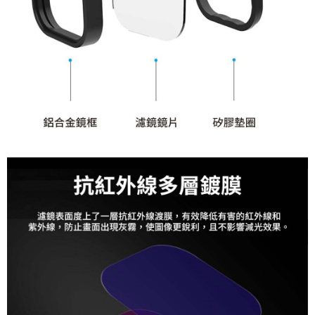
「AFTEE先享後付」，若未經同意申辦者引起之損失，本公司不負相關責
任。
４．使用「AFTEE先享後付」時，將依據個別帳號之用戶狀況，依本公司即
時審查核予不同之上限額度；若仍有額度不足之情形，本公司將視審查結果
請求用戶進行身份認證。
５．嚴禁一人註冊多個帳號或使用他人資訊註冊。若發現惡意使用之情形，
恩沛科技股份有限公司將有權停止該用戶之使用額度並採取法律行動。