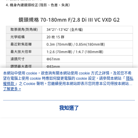
本網站中使用 cookie，欲查詢有關本網站使用 cookie 方式之詳情，及若您不希
望在電腦上使用 cookie 時應如何變更電腦的 cookie 設定，請參閱本網站「
隱私
權條款
」之 Cookie 聲明。您繼續使用本網站即表示您同意本公司得按本網站使
用條款之 Cookie 聲明使用 cookie。
了解更多 >
我知道了