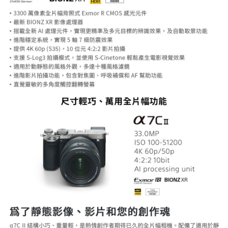
易，需依本服務之必要範圍內提供個人資料，並將交易相關給付款項請求債
權轉讓予恩沛科技股份有限公司。
２．關於個人資料處理事宜，請瀏覽以下網址：
https://aftee.tw/terms/#terms3
３．未成年的使用者請事先徵得法定代理人或監護人之同意方可使用
「AFTEE先享後付」，若未經同意申辦者引起之損失，本公司不負相關責
任。
４．使用「AFTEE先享後付」時，將依據個別帳號之用戶狀況，依本公司即
時審查核予不同之上限額度；若仍有額度不足之情形，本公司將視審查結果
請求用戶進行身份認證。
５．嚴禁一人註冊多個帳號或使用他人資訊註冊。若發現惡意使用之情形，
恩沛科技股份有限公司將有權停止該用戶之使用額度並採取法律行動。