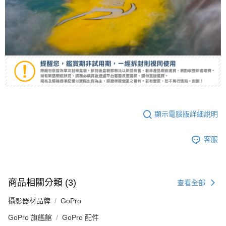
顯示電腦版詳細說明
客服
商品相關分類 (3)
查看全部
攝影器材品牌
GoPro
GoPro 旗艦館
GoPro 配件