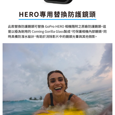
「AFTEE先享後付」，若未經同意申辦者引起之損失，本公司不負相關責
任。
４．使用「AFTEE先享後付」時，將依據個別帳號之用戶狀況，依本公司即
時審查核予不同之上限額度；若仍有額度不足之情形，本公司將視審查結果
請求用戶進行身份認證。
５．嚴禁一人註冊多個帳號或使用他人資訊註冊。若發現惡意使用之情形，
恩沛科技股份有限公司將有權停止該用戶之使用額度並採取法律行動。