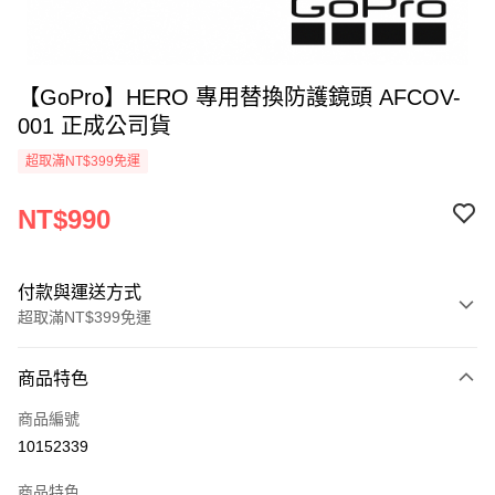
【GoPro】HERO 專用替換防護鏡頭 AFCOV-
001 正成公司貨
超取滿NT$399免運
NT$990
付款與運送方式
超取滿NT$399免運
付款方式
商品特色
信用卡一次付款
商品編號
信用卡分期付款
10152339
3 期 0 利率 每期
NT$330
21家銀行
商品特色