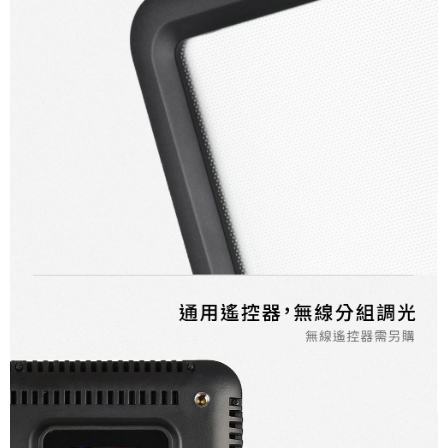
「AFTEE先享後付」，若未經同意申辦者引起之損失，本公司不負相關責
任。
４．使用「AFTEE先享後付」時，將依據個別帳號之用戶狀況，依本公司即
時審查核予不同之上限額度；若仍有額度不足之情形，本公司將視審查結果
請求用戶進行身份認證。
５．嚴禁一人註冊多個帳號或使用他人資訊註冊。若發現惡意使用之情形，
恩沛科技股份有限公司將有權停止該用戶之使用額度並採取法律行動。