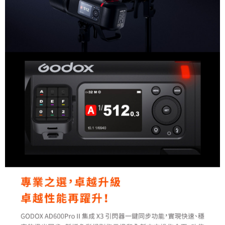
時審查核予不同之上限額度；若仍有額度不足之情形，本公司將視審查結果
請求用戶進行身份認證。
５．嚴禁一人註冊多個帳號或使用他人資訊註冊。若發現惡意使用之情形，
恩沛科技股份有限公司將有權停止該用戶之使用額度並採取法律行動。