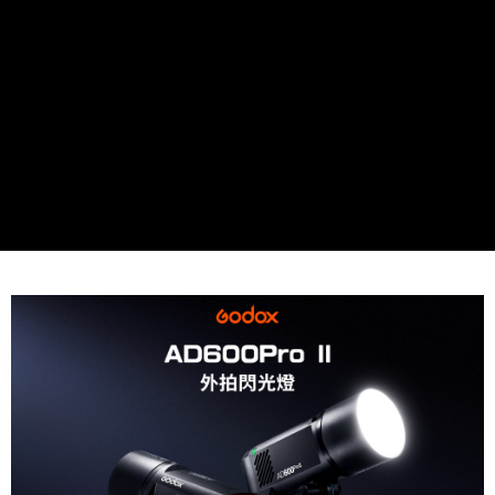
３．安心：先確認商品／服務後，再付款。
宅配
每筆NT$75，滿NT$399(含以上)免運費
【「AFTEE先享後付」結帳流程】
１．於結帳方式選擇「AFTEE先享後付」後，將跳轉至「AFTEE先享後付」
付款後門市自取
結帳頁面，進行簡訊認證並確認金額後，即可完成結帳。
２．訂單成立數日內，您將收到繳費通知簡訊。
免運費
３．收到繳費通知簡訊後14天內，點擊此簡訊中的連結，可透過四大超商／
ATM／網路銀行／等多元方式進行付款，方視為交易完成。
※ 請注意：結帳手續完成當下不需立刻繳費，但若您需要取消訂單，請聯絡
購買商品的店家。未經商家同意取消之訂單仍視為有效，需透過AFTEE先享
後付繳納相關費用。
※ 交易是否成功請以「AFTEE先享後付 」之結帳頁面顯示為準，若有關於
是否繳費成功／繳費後需取消欲退款等相關疑問，請聯繫「AFTEE先享後付
客戶支援中心」
https://netprotections.freshdesk.com/support/home
【注意事項】
１．透過由恩沛科技股份有限公司提供之「AFTEE先享後付」服務完成之交
易，需依本服務之必要範圍內提供個人資料，並將交易相關給付款項請求債
權轉讓予恩沛科技股份有限公司。
２．關於個人資料處理事宜，請瀏覽以下網址：
https://aftee.tw/terms/#terms3
３．未成年的使用者請事先徵得法定代理人或監護人之同意方可使用
「AFTEE先享後付」，若未經同意申辦者引起之損失，本公司不負相關責
任。
４．使用「AFTEE先享後付」時，將依據個別帳號之用戶狀況，依本公司即