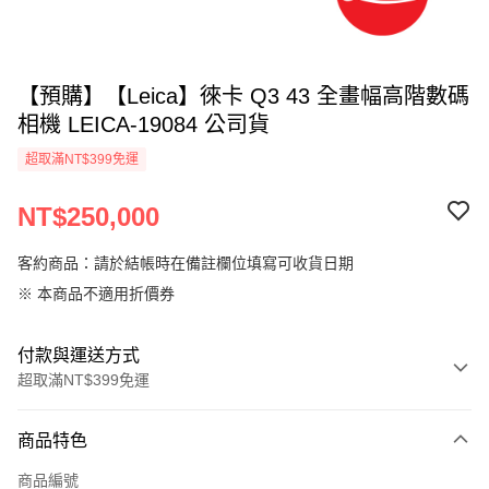
【預購】【Leica】徠卡 Q3 43 全畫幅高階數碼
相機 LEICA-19084 公司貨
超取滿NT$399免運
NT$250,000
客約商品：請於結帳時在備註欄位填寫可收貨日期
※ 本商品不適用折價券
付款與運送方式
超取滿NT$399免運
付款方式
商品特色
信用卡一次付款
商品編號