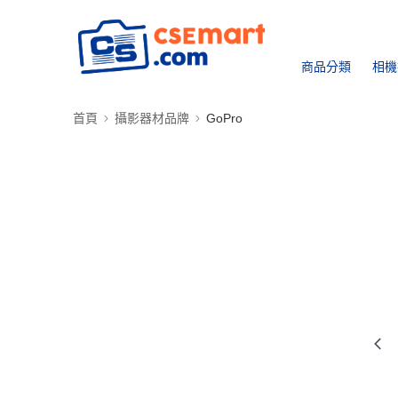
商品分類
相機
首頁
攝影器材品牌
GoPro