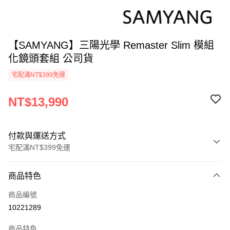
【SAMYANG】三陽光學 Remaster Slim 模組
化鏡頭套組 公司貨
宅配滿NT$399免運
NT$13,990
付款與運送方式
宅配滿NT$399免運
付款方式
商品特色
信用卡一次付款
商品編號
信用卡分期付款
10221289
3 期 0 利率 每期
NT$4,663
21家銀行
商品特色