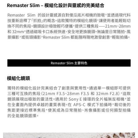
４．使用「AFTEE先享後付」時，將依據個別帳號之用戶狀況，依本公司即
時審查核予不同之上限額度；若仍有額度不足之情形，本公司將視審查結果
請求用戶進行身份認證。
５．嚴禁一人註冊多個帳號或使用他人資訊註冊。若發現惡意使用之情形，
恩沛科技股份有限公司將有權停止該用戶之使用額度並採取法律行動。