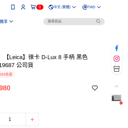
0
中文 (繁體)
TWD
獨享
【Leica】徠卡 D-Lux 8 手柄 黑色
-19687 公司貨
399免運
980