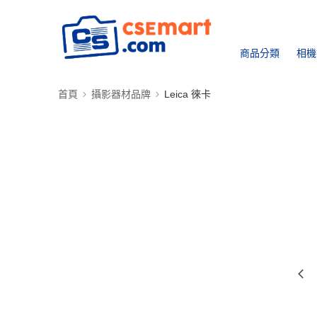
商品分類
相機
首頁
攝影器材品牌
Leica 徠卡