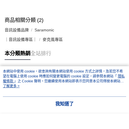
商品相關分類 (2)
音訊設備品牌
Saramonic
｜音訊設備專區｜
麥克風專區
本分類熱銷
全站排行
本網站中使用 cookie，欲查詢有關本網站使用 cookie 方式之詳情，及若您不希
熱門標籤
望在電腦上使用 cookie 時應如何變更電腦的 cookie 設定，請參閱本網站「
隱私
權條款
」之 Cookie 聲明。您繼續使用本網站即表示您同意本公司得按本網站使
用條款之 Cookie 聲明使用 cookie。
了解更多 >
我知道了