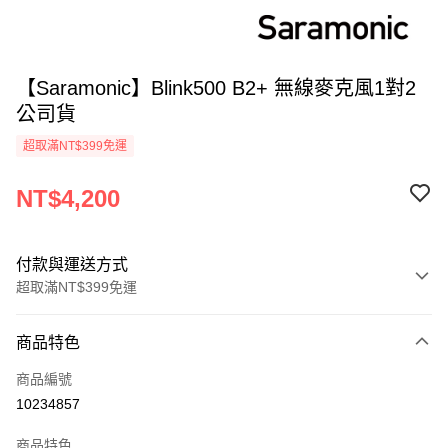
【Saramonic】Blink500 B2+ 無線麥克風1對2
公司貨
超取滿NT$399免運
NT$4,200
付款與運送方式
超取滿NT$399免運
付款方式
商品特色
信用卡一次付款
商品編號
信用卡分期付款
10234857
3 期 0 利率 每期
NT$1,400
21家銀行
商品特色