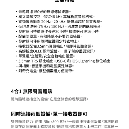
「AFTEE先享後付」，若未經同意申辦者引起之損失，本公司不負相關責
任。
４．使用「AFTEE先享後付」時，將依據個別帳號之用戶狀況，依本公司即
時審查核予不同之上限額度；若仍有額度不足之情形，本公司將視審查結果
請求用戶進行身份認證。
５．嚴禁一人註冊多個帳號或使用他人資訊註冊。若發現惡意使用之情形，
恩沛科技股份有限公司將有權停止該用戶之使用額度並採取法律行動。