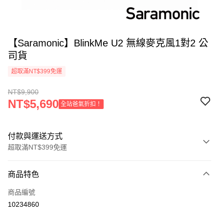
【Saramonic】BlinkMe U2 無線麥克風1對2 公
司貨
超取滿NT$399免運
NT$9,900
NT$5,690
全站爸氣折扣！
付款與運送方式
超取滿NT$399免運
付款方式
商品特色
信用卡一次付款
商品編號
信用卡分期付款
10234860
3 期 0 利率 每期
NT$3,300
21家銀行