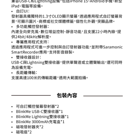
３．未成年的使用者請事先徵得法定代理人或監護人之同意方可使用
「AFTEE先享後付」，若未經同意申辦者引起之損失，本公司不負相關責
任。
４．使用「AFTEE先享後付」時，將依據個別帳號之用戶狀況，依本公司即
時審查核予不同之上限額度；若仍有額度不足之情形，本公司將視審查結果
請求用戶進行身份認證。
５．嚴禁一人註冊多個帳號或使用他人資訊註冊。若發現惡意使用之情形，
恩沛科技股份有限公司將有權停止該用戶之使用額度並採取法律行動。