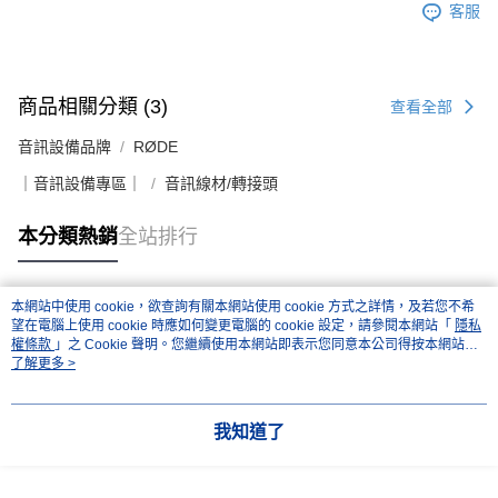
客服
商品相關分類 (3)
查看全部
音訊設備品牌
RØDE
｜音訊設備專區｜
音訊線材/轉接頭
本分類熱銷
全站排行
本網站中使用 cookie，欲查詢有關本網站使用 cookie 方式之詳情，及若您不希
熱門標籤
望在電腦上使用 cookie 時應如何變更電腦的 cookie 設定，請參閱本網站「
隱私
權條款
」之 Cookie 聲明。您繼續使用本網站即表示您同意本公司得按本網站使
用條款之 Cookie 聲明使用 cookie。
了解更多 >
我知道了