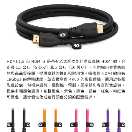
ATM付款
AFTEE先享後付是「在收到商品之後才付款」的支付方式。 讓您購物簡單
便利好安心！
１．簡單：不需註冊會員、不需綁卡、不需儲值。
運送方式
２．便利：只要手機號碼，簡訊認證，即可結帳。
３．安心：先確認商品／服務後，再付款。
全家取貨付款
每筆NT$60，滿NT$399(含以上)免運費
【「AFTEE先享後付」結帳流程】
１．於結帳方式選擇「AFTEE先享後付」後，將跳轉至「AFTEE先享後付」
萊爾富取貨付款
結帳頁面，進行簡訊認證並確認金額後，即可完成結帳。
２．訂單成立數日內，您將收到繳費通知簡訊。
每筆NT$60，滿NT$399(含以上)免運費
３．收到繳費通知簡訊後14天內，點擊此簡訊中的連結，可透過四大超商／
ATM／網路銀行／等多元方式進行付款，方視為交易完成。
7-11取貨付款
※ 請注意：結帳手續完成當下不需立刻繳費，但若您需要取消訂單，請聯絡
每筆NT$60，滿NT$399(含以上)免運費
購買商品的店家。未經商家同意取消之訂單仍視為有效，需透過AFTEE先享
後付繳納相關費用。
宅配
※ 交易是否成功請以「AFTEE先享後付 」之結帳頁面顯示為準，若有關於
是否繳費成功／繳費後需取消欲退款等相關疑問，請聯繫「AFTEE先享後付
每筆NT$75，滿NT$399(含以上)免運費
客戶支援中心」
https://netprotections.freshdesk.com/support/home
付款後門市自取
【注意事項】
１．透過由恩沛科技股份有限公司提供之「AFTEE先享後付」服務完成之交
免運費
易，需依本服務之必要範圍內提供個人資料，並將交易相關給付款項請求債
權轉讓予恩沛科技股份有限公司。
２．關於個人資料處理事宜，請瀏覽以下網址：
https://aftee.tw/terms/#terms3