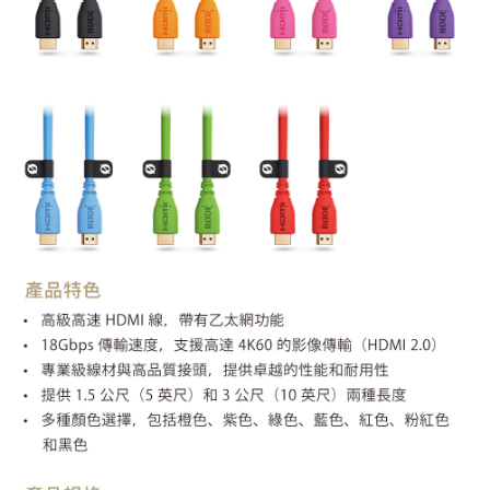
３．未成年的使用者請事先徵得法定代理人或監護人之同意方可使用
「AFTEE先享後付」，若未經同意申辦者引起之損失，本公司不負相關責
任。
４．使用「AFTEE先享後付」時，將依據個別帳號之用戶狀況，依本公司即
時審查核予不同之上限額度；若仍有額度不足之情形，本公司將視審查結果
請求用戶進行身份認證。
５．嚴禁一人註冊多個帳號或使用他人資訊註冊。若發現惡意使用之情形，
恩沛科技股份有限公司將有權停止該用戶之使用額度並採取法律行動。