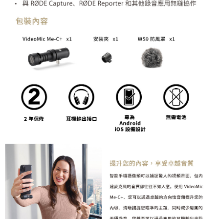
「AFTEE先享後付」，若未經同意申辦者引起之損失，本公司不負相關責
任。
４．使用「AFTEE先享後付」時，將依據個別帳號之用戶狀況，依本公司即
時審查核予不同之上限額度；若仍有額度不足之情形，本公司將視審查結果
請求用戶進行身份認證。
５．嚴禁一人註冊多個帳號或使用他人資訊註冊。若發現惡意使用之情形，
恩沛科技股份有限公司將有權停止該用戶之使用額度並採取法律行動。