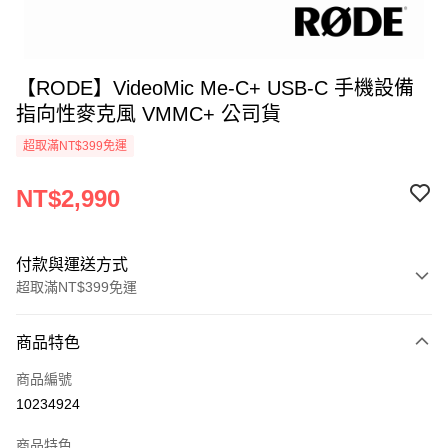
【RODE】VideoMic Me-C+ USB-C 手機設備
指向性麥克風 VMMC+ 公司貨
超取滿NT$399免運
NT$2,990
付款與運送方式
超取滿NT$399免運
付款方式
商品特色
信用卡一次付款
商品編號
信用卡分期付款
10234924
3 期 0 利率 每期
NT$996
21家銀行
商品特色