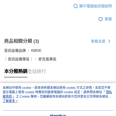
顯示電腦版詳細說明
客服
商品相關分類 (3)
查看全部
音訊設備品牌
RØDE
｜音訊設備專區｜
麥克風專區
本分類熱銷
全站排行
本網站中使用 cookie，欲查詢有關本網站使用 cookie 方式之詳情，及若您不希
熱門標籤
望在電腦上使用 cookie 時應如何變更電腦的 cookie 設定，請參閱本網站「
隱私
權條款
」之 Cookie 聲明。您繼續使用本網站即表示您同意本公司得按本網站使
用條款之 Cookie 聲明使用 cookie。
了解更多 >