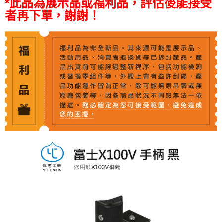
*此品為展示品或福利品，評估後能接受
全盈+PAY
者再下單，謝謝！
AFTEE先享後付
相關說明
【關於「AFTEE先享後付」】
ATM付款
AFTEE先享後付是「在收到商品之後才付款」的支付方式。 讓您購物簡單
便利好安心！
１．簡單：不需註冊會員、不需綁卡、不需儲值。
運送方式
２．便利：只要手機號碼，簡訊認證，即可結帳。
３．安心：先確認商品／服務後，再付款。
全家取貨付款
每筆NT$60，滿NT$399(含以上)免運費
【「AFTEE先享後付」結帳流程】
１．於結帳方式選擇「AFTEE先享後付」後，將跳轉至「AFTEE先享後付」
萊爾富取貨付款
結帳頁面，進行簡訊認證並確認金額後，即可完成結帳。
２．訂單成立數日內，您將收到繳費通知簡訊。
每筆NT$60，滿NT$399(含以上)免運費
３．收到繳費通知簡訊後14天內，點擊此簡訊中的連結，可透過四大超商／
ATM／網路銀行／等多元方式進行付款，方視為交易完成。
7-11取貨付款
※ 請注意：結帳手續完成當下不需立刻繳費，但若您需要取消訂單，請聯絡
每筆NT$60，滿NT$399(含以上)免運費
購買商品的店家。未經商家同意取消之訂單仍視為有效，需透過AFTEE先享
後付繳納相關費用。
宅配
※ 交易是否成功請以「AFTEE先享後付 」之結帳頁面顯示為準，若有關於
是否繳費成功／繳費後需取消欲退款等相關疑問，請聯繫「AFTEE先享後付
每筆NT$75，滿NT$399(含以上)免運費
客戶支援中心」
https://netprotections.freshdesk.com/support/home