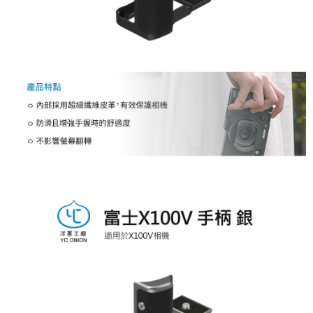
付款後門市自取
【注意事項】
１．透過由恩沛科技股份有限公司提供之「AFTEE先享後付」服務完成之交
免運費
易，需依本服務之必要範圍內提供個人資料，並將交易相關給付款項請求債
權轉讓予恩沛科技股份有限公司。
海外宅配
查看運費
２．關於個人資料處理事宜，請瀏覽以下網址：
https://aftee.tw/terms/#terms3
３．未成年的使用者請事先徵得法定代理人或監護人之同意方可使用
「AFTEE先享後付」，若未經同意申辦者引起之損失，本公司不負相關責
任。
４．使用「AFTEE先享後付」時，將依據個別帳號之用戶狀況，依本公司即
時審查核予不同之上限額度；若仍有額度不足之情形，本公司將視審查結果
請求用戶進行身份認證。
５．嚴禁一人註冊多個帳號或使用他人資訊註冊。若發現惡意使用之情形，
恩沛科技股份有限公司將有權停止該用戶之使用額度並採取法律行動。