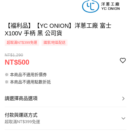
【福利品】【YC ONION】洋蔥工廠 富士
X100V 手柄 黑 公司貨
超取滿NT$399免運
國家/地區配送
NT$1,290
NT$500
※ 本商品不適用折價券
※ 本商品不適用點數折抵
請選擇商品選項
付款與運送方式
超取滿NT$399免運