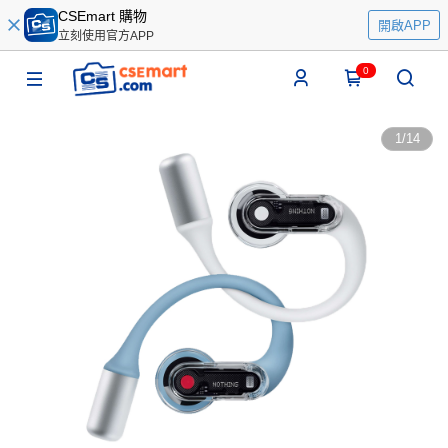
CSEmart 購物
開啟APP
立刻使用官方APP
0
1
/
14