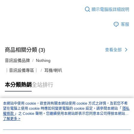
顯示電腦版詳細說明
客服
商品相關分類 (3)
查看全部
音訊設備品牌
Nothing
｜音訊設備專區｜
耳機/喇叭
本分類熱銷
全站排行
本網站中使用 cookie，欲查詢有關本網站使用 cookie 方式之詳情，及若您不希
熱門標籤
望在電腦上使用 cookie 時應如何變更電腦的 cookie 設定，請參閱本網站「
隱私
權條款
」之 Cookie 聲明。您繼續使用本網站即表示您同意本公司得按本網站使
用條款之 Cookie 聲明使用 cookie。
了解更多 >