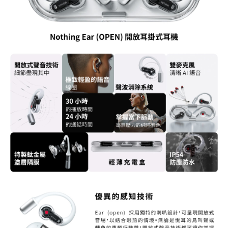
權轉讓予恩沛科技股份有限公司。
２．關於個人資料處理事宜，請瀏覽以下網址：
https://aftee.tw/terms/#terms3
３．未成年的使用者請事先徵得法定代理人或監護人之同意方可使用
「AFTEE先享後付」，若未經同意申辦者引起之損失，本公司不負相關責
任。
４．使用「AFTEE先享後付」時，將依據個別帳號之用戶狀況，依本公司即
時審查核予不同之上限額度；若仍有額度不足之情形，本公司將視審查結果
請求用戶進行身份認證。
５．嚴禁一人註冊多個帳號或使用他人資訊註冊。若發現惡意使用之情形，
恩沛科技股份有限公司將有權停止該用戶之使用額度並採取法律行動。