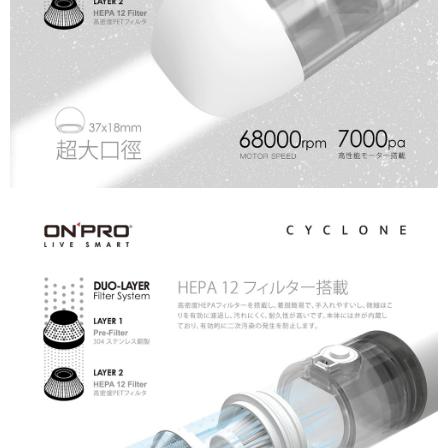
【注意事項】
１．透過由恩沛科技股份有限公司提供之「AFTEE先享後付」服務完成之交
易，需依本服務之必要範圍內提供個人資料，並將交易相關給付款項請求債
權轉讓予恩沛科技股份有限公司。
２．關於個人資料處理事宜，請瀏覽以下網址：
https://aftee.tw/terms/#terms3
３．未成年的使用者請事先徵得法定代理人或監護人之同意方可使用
「AFTEE先享後付」，若未經同意申辦者引起之損失，本公司不負相關責
任。
４．使用「AFTEE先享後付」時，將依據個別帳號之用戶狀況，依本公司即
時審查核予不同之上限額度；若仍有額度不足之情形，本公司將視審查結果
請求用戶進行身份認證。
５．嚴禁一人註冊多個帳號或使用他人資訊註冊。若發現惡意使用之情形，
恩沛科技股份有限公司將有權停止該用戶之使用額度並採取法律行動。