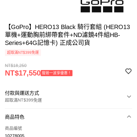
【GoPro】HERO13 Black 騎行套組 (HERO13
單機+運動胸前綁帶套件+ND濾鏡4件組HB-
Series+64G記憶卡) 正成公司貨
超取滿NT$399免運
NT$18,250
NT$17,550
寵爸一波享優惠！
付款與運送方式
超取滿NT$399免運
付款方式
商品特色
信用卡一次付款
商品編號
信用卡分期付款
10278005