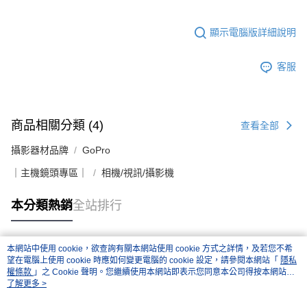
顯示電腦版詳細說明
客服
商品相關分類 (4)
查看全部
攝影器材品牌
GoPro
｜主機鏡頭專區｜
相機/視訊/攝影機
本分類熱銷
全站排行
本網站中使用 cookie，欲查詢有關本網站使用 cookie 方式之詳情，及若您不希
熱門標籤
望在電腦上使用 cookie 時應如何變更電腦的 cookie 設定，請參閱本網站「
隱私
權條款
」之 Cookie 聲明。您繼續使用本網站即表示您同意本公司得按本網站使
用條款之 Cookie 聲明使用 cookie。
了解更多 >