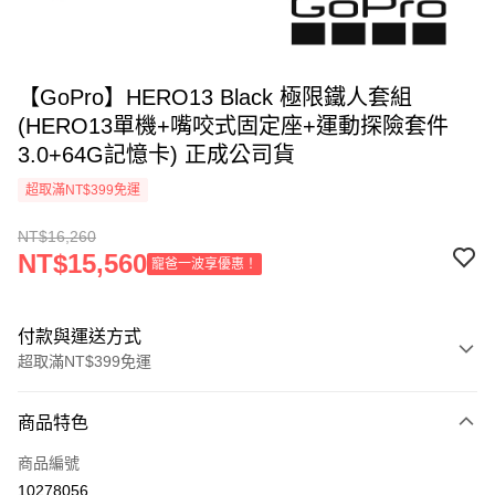
【GoPro】HERO13 Black 極限鐵人套組
(HERO13單機+嘴咬式固定座+運動探險套件
3.0+64G記憶卡) 正成公司貨
超取滿NT$399免運
NT$16,260
NT$15,560
寵爸一波享優惠！
付款與運送方式
超取滿NT$399免運
付款方式
商品特色
信用卡一次付款
商品編號
信用卡分期付款
10278056