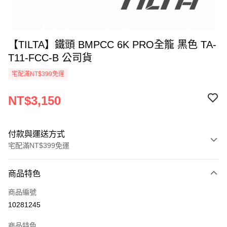
【TILTA】鐵頭 BMPCC 6K PRO全籠 黑色 TA-
T11-FCC-B 公司貨
宅配滿NT$399免運
NT$3,150
付款與運送方式
宅配滿NT$399免運
付款方式
商品特色
信用卡一次付款
商品編號
信用卡分期付款
10281245
3 期 0 利率 每期
NT$1,050
21家銀行
商品特色