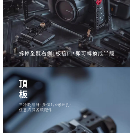
４．使用「AFTEE先享後付」時，將依據個別帳號之用戶狀況，依本公司即
時審查核予不同之上限額度；若仍有額度不足之情形，本公司將視審查結果
請求用戶進行身份認證。
５．嚴禁一人註冊多個帳號或使用他人資訊註冊。若發現惡意使用之情形，
恩沛科技股份有限公司將有權停止該用戶之使用額度並採取法律行動。