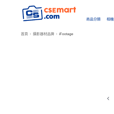
商品分類
相機
首頁
攝影器材品牌
iFootage