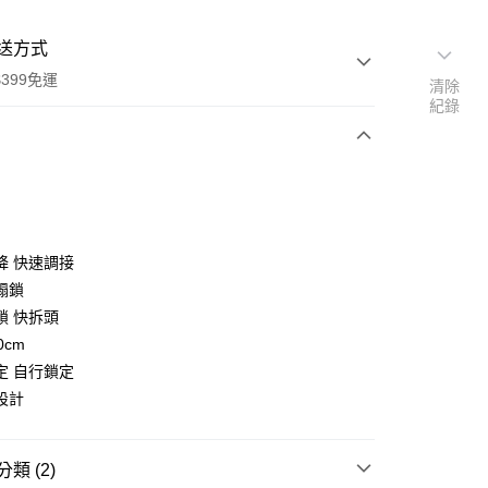
送方式
399免運
清除
紀錄
次付款
期付款
0 利率 每期
NT$5,166
21家銀行
降 快速調接
0 利率 每期
NT$2,583
21家銀行
庫商業銀行
第一商業銀行
蹋鎖
業銀行
彰化商業銀行
 0 利率 每期
NT$1,291
21家銀行
鎖 快拆頭
庫商業銀行
第一商業銀行
業儲蓄銀行
台北富邦商業銀行
業銀行
彰化商業銀行
0cm
庫商業銀行
第一商業銀行
華商業銀行
兆豐國際商業銀行
業儲蓄銀行
台北富邦商業銀行
定 自行鎖定
業銀行
彰化商業銀行
小企業銀行
台中商業銀行
華商業銀行
兆豐國際商業銀行
業儲蓄銀行
台北富邦商業銀行
設計
台灣）商業銀行
華泰商業銀行
小企業銀行
台中商業銀行
華商業銀行
兆豐國際商業銀行
業銀行
遠東國際商業銀行
台灣）商業銀行
華泰商業銀行
小企業銀行
台中商業銀行
業銀行
永豐商業銀行
業銀行
遠東國際商業銀行
台灣）商業銀行
華泰商業銀行
類 (2)
業銀行
星展（台灣）商業銀行
業銀行
永豐商業銀行
業銀行
遠東國際商業銀行