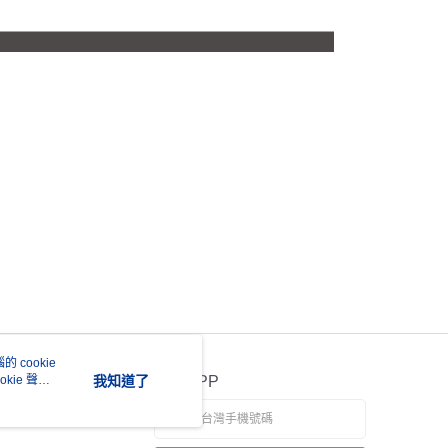
 cookie
kie 聲明
我知道了
官方APP