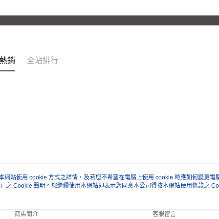
熱銷
全站排行
本網站使用 cookie 方式之詳情，及若您不希望在電腦上使用 cookie 時應如何變更電腦的
」之 Cookie 聲明。您繼續使用本網站即表示您同意本公司得按本網站使用條款之 Coo
關於我們
客服資訊
品牌故事
購物說明
商店簡介
客服留言