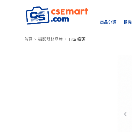
商品分類
相機
首頁
攝影器材品牌
Tilta 鐵頭