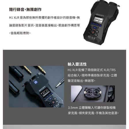
４．使用「AFTEE先享後付」時，將依據個別帳號之用戶狀況，依本公司即
時審查核予不同之上限額度；若仍有額度不足之情形，本公司將視審查結果
請求用戶進行身份認證。
５．嚴禁一人註冊多個帳號或使用他人資訊註冊。若發現惡意使用之情形，
恩沛科技股份有限公司將有權停止該用戶之使用額度並採取法律行動。