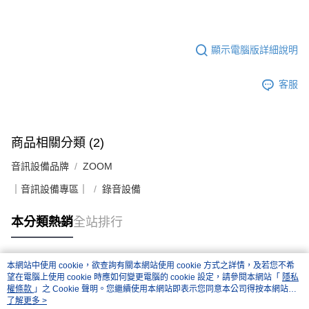
顯示電腦版詳細說明
客服
商品相關分類 (2)
音訊設備品牌
ZOOM
｜音訊設備專區｜
錄音設備
本分類熱銷
全站排行
本網站中使用 cookie，欲查詢有關本網站使用 cookie 方式之詳情，及若您不希
熱門標籤
望在電腦上使用 cookie 時應如何變更電腦的 cookie 設定，請參閱本網站「
隱私
權條款
」之 Cookie 聲明。您繼續使用本網站即表示您同意本公司得按本網站使
用條款之 Cookie 聲明使用 cookie。
了解更多 >