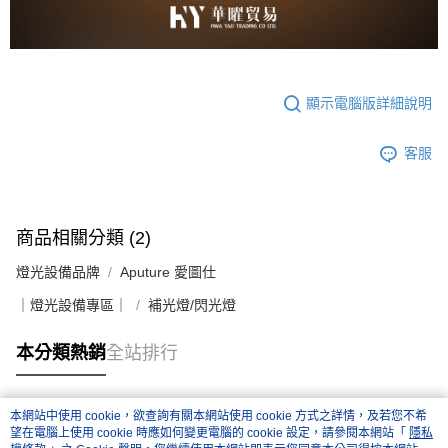
顯示電腦版詳細說明
客服
商品相關分類 (2)
燈光設備品牌
Aputure 愛圖仕
｜燈光設備專區｜
補光燈/閃光燈
本分類熱銷
全站排行
本網站中使用 cookie，欲查詢有關本網站使用 cookie 方式之詳情，及若您不希
熱門標籤
望在電腦上使用 cookie 時應如何變更電腦的 cookie 設定，請參閱本網站「
隱私