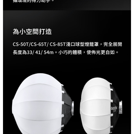
４．使用「AFTEE先享後付」時，將依據個別帳號之用戶狀況，依本公司即
時審查核予不同之上限額度；若仍有額度不足之情形，本公司將視審查結果
請求用戶進行身份認證。
５．嚴禁一人註冊多個帳號或使用他人資訊註冊。若發現惡意使用之情形，
恩沛科技股份有限公司將有權停止該用戶之使用額度並採取法律行動。