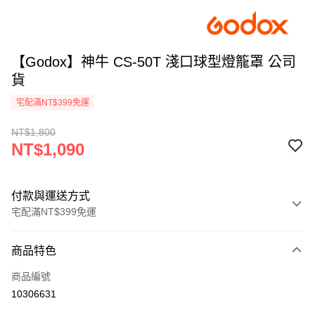
【Godox】神牛 CS-50T 淺口球型燈籠罩 公司
貨
宅配滿NT$399免運
NT$1,800
NT$1,090
付款與運送方式
宅配滿NT$399免運
付款方式
商品特色
信用卡一次付款
商品編號
信用卡分期付款
10306631
3 期 0 利率 每期
NT$363
21家銀行