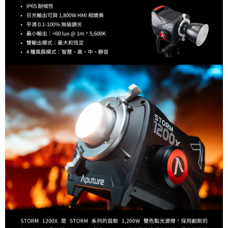
４．使用「AFTEE先享後付」時，將依據個別帳號之用戶狀況，依本公司即
時審查核予不同之上限額度；若仍有額度不足之情形，本公司將視審查結果
請求用戶進行身份認證。
５．嚴禁一人註冊多個帳號或使用他人資訊註冊。若發現惡意使用之情形，
恩沛科技股份有限公司將有權停止該用戶之使用額度並採取法律行動。