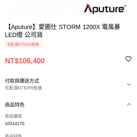
【Aputure】愛圖仕 STORM 1200X 電風暴
LED燈 公司貨
宅配滿NT$399免運
NT$106,400
付款與運送方式
宅配滿NT$399免運
付款方式
商品特色
信用卡一次付款
商品編號
信用卡分期付款
10314170
3 期 0 利率 每期
NT$35,466
21家銀行
商品特色