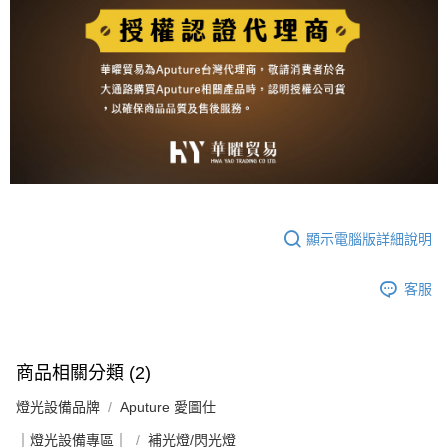
顯示電腦版詳細說明
客服
商品相關分類 (2)
燈光設備品牌
Aputure 愛圖仕
｜燈光設備專區｜
補光燈/閃光燈