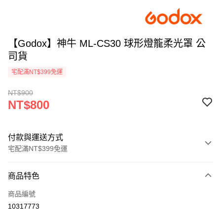
【Godox】神牛 ML-CS30 球形燈籠柔光罩 公
司貨
宅配滿NT$399免運
NT$900
NT$800
付款與運送方式
宅配滿NT$399免運
付款方式
商品特色
信用卡一次付款
商品編號
信用卡分期付款
10317773
3 期 0 利率 每期
NT$266
21家銀行