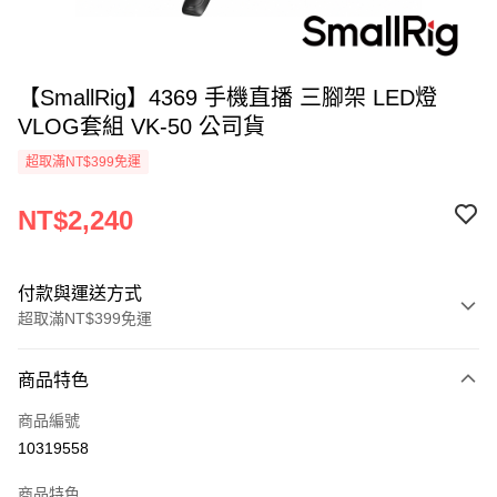
【SmallRig】4369 手機直播 三腳架 LED燈
VLOG套組 VK-50 公司貨
超取滿NT$399免運
NT$2,240
付款與運送方式
超取滿NT$399免運
付款方式
商品特色
信用卡一次付款
商品編號
信用卡分期付款
10319558
3 期 0 利率 每期
NT$746
21家銀行
商品特色