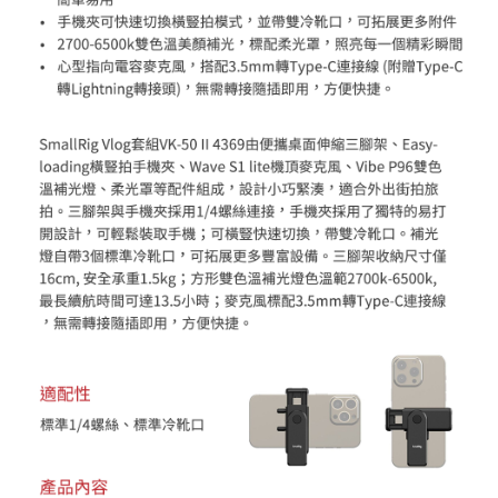
「AFTEE先享後付」，若未經同意申辦者引起之損失，本公司不負相關責
任。
４．使用「AFTEE先享後付」時，將依據個別帳號之用戶狀況，依本公司即
時審查核予不同之上限額度；若仍有額度不足之情形，本公司將視審查結果
請求用戶進行身份認證。
５．嚴禁一人註冊多個帳號或使用他人資訊註冊。若發現惡意使用之情形，
恩沛科技股份有限公司將有權停止該用戶之使用額度並採取法律行動。