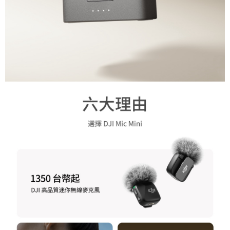
權轉讓予恩沛科技股份有限公司。
２．關於個人資料處理事宜，請瀏覽以下網址：
https://aftee.tw/terms/#terms3
３．未成年的使用者請事先徵得法定代理人或監護人之同意方可使用
「AFTEE先享後付」，若未經同意申辦者引起之損失，本公司不負相關責
任。
４．使用「AFTEE先享後付」時，將依據個別帳號之用戶狀況，依本公司即
時審查核予不同之上限額度；若仍有額度不足之情形，本公司將視審查結果
請求用戶進行身份認證。
５．嚴禁一人註冊多個帳號或使用他人資訊註冊。若發現惡意使用之情形，
恩沛科技股份有限公司將有權停止該用戶之使用額度並採取法律行動。