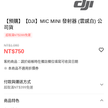
【預購】【DJI】MIC MINI 發射器 (雲感白) 公
司貨
超取滿NT$399免運
NT$1,080
NT$750
客約商品：請於結帳時在備註欄位填寫可收貨日期
※ 本商品不適用折價券
付款與運送方式
超取滿NT$399免運
付款方式
商品特色
信用卡一次付款