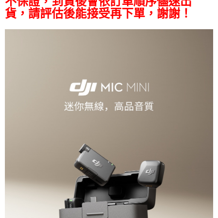
不保證，到貨後會依訂單順序儘速出
相關說明
貨，請評估後能接受再下單，謝謝！
【關於「AFTEE先享後付」】
ATM付款
AFTEE先享後付是「在收到商品之後才付款」的支付方式。 讓您購物簡單
便利好安心！
１．簡單：不需註冊會員、不需綁卡、不需儲值。
運送方式
２．便利：只要手機號碼，簡訊認證，即可結帳。
３．安心：先確認商品／服務後，再付款。
全家取貨付款
每筆NT$60，滿NT$399(含以上)免運費
【「AFTEE先享後付」結帳流程】
１．於結帳方式選擇「AFTEE先享後付」後，將跳轉至「AFTEE先享後付」
萊爾富取貨付款
結帳頁面，進行簡訊認證並確認金額後，即可完成結帳。
２．訂單成立數日內，您將收到繳費通知簡訊。
每筆NT$60，滿NT$399(含以上)免運費
３．收到繳費通知簡訊後14天內，點擊此簡訊中的連結，可透過四大超商／
ATM／網路銀行／等多元方式進行付款，方視為交易完成。
7-11取貨付款
※ 請注意：結帳手續完成當下不需立刻繳費，但若您需要取消訂單，請聯絡
每筆NT$60，滿NT$399(含以上)免運費
購買商品的店家。未經商家同意取消之訂單仍視為有效，需透過AFTEE先享
後付繳納相關費用。
宅配
※ 交易是否成功請以「AFTEE先享後付 」之結帳頁面顯示為準，若有關於
是否繳費成功／繳費後需取消欲退款等相關疑問，請聯繫「AFTEE先享後付
每筆NT$75，滿NT$399(含以上)免運費
客戶支援中心」
https://netprotections.freshdesk.com/support/home
付款後門市自取
【注意事項】
１．透過由恩沛科技股份有限公司提供之「AFTEE先享後付」服務完成之交
免運費
易，需依本服務之必要範圍內提供個人資料，並將交易相關給付款項請求債