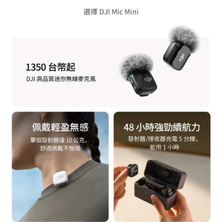
https://aftee.tw/terms/#terms3
３．未成年的使用者請事先徵得法定代理人或監護人之同意方可使用
「AFTEE先享後付」，若未經同意申辦者引起之損失，本公司不負相關責
任。
４．使用「AFTEE先享後付」時，將依據個別帳號之用戶狀況，依本公司即
時審查核予不同之上限額度；若仍有額度不足之情形，本公司將視審查結果
請求用戶進行身份認證。
５．嚴禁一人註冊多個帳號或使用他人資訊註冊。若發現惡意使用之情形，
恩沛科技股份有限公司將有權停止該用戶之使用額度並採取法律行動。