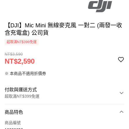
【DJI】Mic Mini 無線麥克風 一對二 (兩發一收
含充電盒) 公司貨
超取滿NT$399免運
NT$3,590
NT$2,590
※ 本商品不適用折價券
付款與運送方式
超取滿NT$399免運
付款方式
商品特色
信用卡一次付款
商品編號
信用卡分期付款