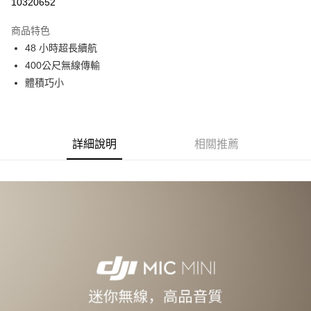
10320652
3 期 0 利率 每期
NT$863
21家銀行
商品特色
6 期 0 利率 每期
NT$431
21家銀行
合作金庫商業銀行
第一商業銀行
48 小時超長續航
華南商業銀行
彰化商業銀行
12 期 0 利率 每期
NT$215
21家銀行
合作金庫商業銀行
第一商業銀行
400公尺無線傳輸
上海商業儲蓄銀行
台北富邦商業銀行
華南商業銀行
彰化商業銀行
合作金庫商業銀行
第一商業銀行
超商取貨付款
國泰世華商業銀行
兆豐國際商業銀行
體積巧小
上海商業儲蓄銀行
台北富邦商業銀行
華南商業銀行
彰化商業銀行
臺灣中小企業銀行
台中商業銀行
國泰世華商業銀行
兆豐國際商業銀行
LINE Pay
上海商業儲蓄銀行
台北富邦商業銀行
匯豐（台灣）商業銀行
華泰商業銀行
臺灣中小企業銀行
台中商業銀行
國泰世華商業銀行
兆豐國際商業銀行
聯邦商業銀行
遠東國際商業銀行
匯豐（台灣）商業銀行
華泰商業銀行
Apple Pay
臺灣中小企業銀行
台中商業銀行
元大商業銀行
永豐商業銀行
詳細說明
相關推薦
聯邦商業銀行
遠東國際商業銀行
匯豐（台灣）商業銀行
華泰商業銀行
玉山商業銀行
星展（台灣）商業銀行
街口支付
元大商業銀行
永豐商業銀行
聯邦商業銀行
遠東國際商業銀行
台新國際商業銀行
中國信託商業銀行
玉山商業銀行
星展（台灣）商業銀行
元大商業銀行
永豐商業銀行
台灣樂天信用卡公司
悠遊付
台新國際商業銀行
中國信託商業銀行
玉山商業銀行
星展（台灣）商業銀行
台灣樂天信用卡公司
台新國際商業銀行
中國信託商業銀行
Google Pay
台灣樂天信用卡公司
全支付
全盈+PAY
AFTEE先享後付
相關說明