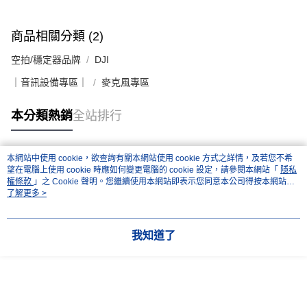
商品相關分類 (2)
空拍/穩定器品牌
DJI
｜音訊設備專區｜
麥克風專區
本分類熱銷
全站排行
本網站中使用 cookie，欲查詢有關本網站使用 cookie 方式之詳情，及若您不希
熱門標籤
望在電腦上使用 cookie 時應如何變更電腦的 cookie 設定，請參閱本網站「
隱私
權條款
」之 Cookie 聲明。您繼續使用本網站即表示您同意本公司得按本網站使
用條款之 Cookie 聲明使用 cookie。
了解更多 >
我知道了