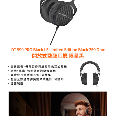
ATM付款
AFTEE先享後付是「在收到商品之後才付款」的支付方式。 讓您購物簡單
便利好安心！
１．簡單：不需註冊會員、不需綁卡、不需儲值。
運送方式
２．便利：只要手機號碼，簡訊認證，即可結帳。
３．安心：先確認商品／服務後，再付款。
全家取貨付款
每筆NT$60，滿NT$399(含以上)免運費
【「AFTEE先享後付」結帳流程】
１．於結帳方式選擇「AFTEE先享後付」後，將跳轉至「AFTEE先享後付」
萊爾富取貨付款
結帳頁面，進行簡訊認證並確認金額後，即可完成結帳。
２．訂單成立數日內，您將收到繳費通知簡訊。
每筆NT$60，滿NT$399(含以上)免運費
３．收到繳費通知簡訊後14天內，點擊此簡訊中的連結，可透過四大超商／
ATM／網路銀行／等多元方式進行付款，方視為交易完成。
7-11取貨付款
※ 請注意：結帳手續完成當下不需立刻繳費，但若您需要取消訂單，請聯絡
每筆NT$60，滿NT$399(含以上)免運費
購買商品的店家。未經商家同意取消之訂單仍視為有效，需透過AFTEE先享
後付繳納相關費用。
宅配
※ 交易是否成功請以「AFTEE先享後付 」之結帳頁面顯示為準，若有關於
是否繳費成功／繳費後需取消欲退款等相關疑問，請聯繫「AFTEE先享後付
每筆NT$75，滿NT$399(含以上)免運費
客戶支援中心」
https://netprotections.freshdesk.com/support/home
付款後門市自取
【注意事項】
１．透過由恩沛科技股份有限公司提供之「AFTEE先享後付」服務完成之交
免運費
易，需依本服務之必要範圍內提供個人資料，並將交易相關給付款項請求債
權轉讓予恩沛科技股份有限公司。
２．關於個人資料處理事宜，請瀏覽以下網址：
https://aftee.tw/terms/#terms3