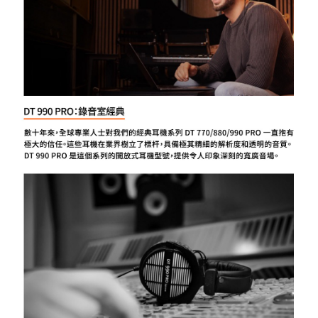
３．未成年的使用者請事先徵得法定代理人或監護人之同意方可使用
「AFTEE先享後付」，若未經同意申辦者引起之損失，本公司不負相關責
任。
４．使用「AFTEE先享後付」時，將依據個別帳號之用戶狀況，依本公司即
時審查核予不同之上限額度；若仍有額度不足之情形，本公司將視審查結果
請求用戶進行身份認證。
５．嚴禁一人註冊多個帳號或使用他人資訊註冊。若發現惡意使用之情形，
恩沛科技股份有限公司將有權停止該用戶之使用額度並採取法律行動。