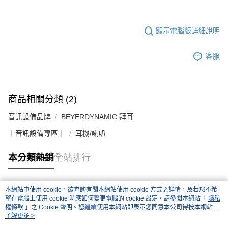
顯示電腦版詳細說明
客服
商品相關分類 (2)
音訊設備品牌
BEYERDYNAMIC 拜耳
｜音訊設備專區｜
耳機/喇叭
本分類熱銷
全站排行
本網站中使用 cookie，欲查詢有關本網站使用 cookie 方式之詳情，及若您不希
熱門標籤
望在電腦上使用 cookie 時應如何變更電腦的 cookie 設定，請參閱本網站「
隱私
權條款
」之 Cookie 聲明。您繼續使用本網站即表示您同意本公司得按本網站使
用條款之 Cookie 聲明使用 cookie。
了解更多 >