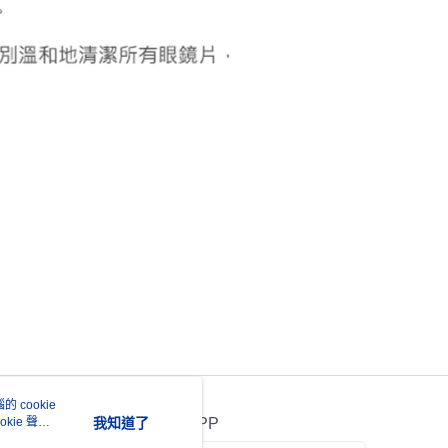
 cookie
kie 聲明
我知道了
官方APP