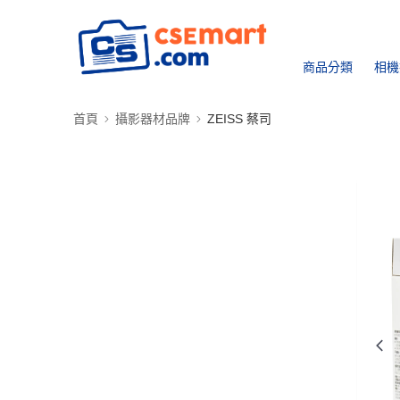
商品分類
相機
首頁
攝影器材品牌
ZEISS 蔡司