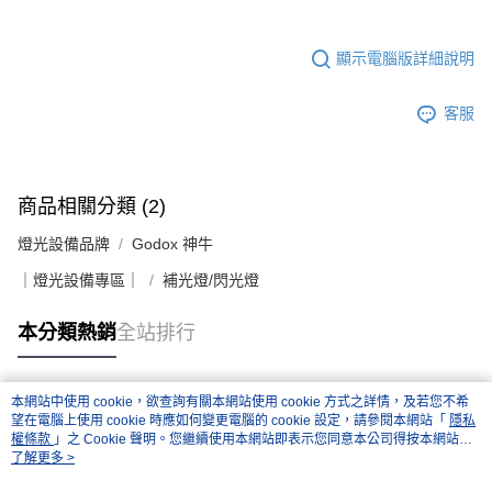
顯示電腦版詳細說明
客服
商品相關分類 (2)
燈光設備品牌
Godox 神牛
｜燈光設備專區｜
補光燈/閃光燈
本分類熱銷
全站排行
本網站中使用 cookie，欲查詢有關本網站使用 cookie 方式之詳情，及若您不希
熱門標籤
望在電腦上使用 cookie 時應如何變更電腦的 cookie 設定，請參閱本網站「
隱私
權條款
」之 Cookie 聲明。您繼續使用本網站即表示您同意本公司得按本網站使
用條款之 Cookie 聲明使用 cookie。
了解更多 >