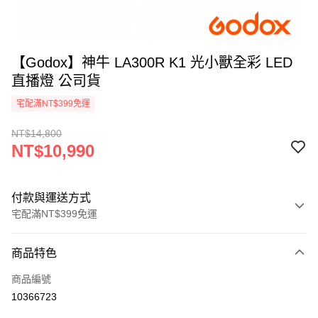
【Godox】神牛 LA300R K1 光小獸全彩 LED
直播燈 公司貨
宅配滿NT$399免運
NT$14,800
NT$10,990
付款與運送方式
宅配滿NT$399免運
付款方式
商品特色
信用卡一次付款
商品編號
信用卡分期付款
10366723
3 期 0 利率 每期
NT$3,663
21家銀行