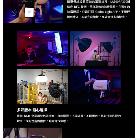
４．使用「AFTEE先享後付」時，將依據個別帳號之用戶狀況，依本公司即
時審查核予不同之上限額度；若仍有額度不足之情形，本公司將視審查結果
請求用戶進行身份認證。
５．嚴禁一人註冊多個帳號或使用他人資訊註冊。若發現惡意使用之情形，
恩沛科技股份有限公司將有權停止該用戶之使用額度並採取法律行動。