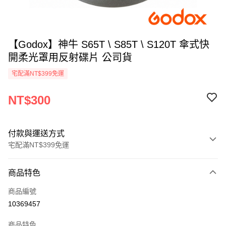
【Godox】神牛 S65T \ S85T \ S120T 傘式快
開柔光罩用反射碟片 公司貨
宅配滿NT$399免運
NT$300
付款與運送方式
宅配滿NT$399免運
付款方式
商品特色
信用卡一次付款
商品編號
信用卡分期付款
10369457
3 期 0 利率 每期
NT$100
21家銀行
商品特色