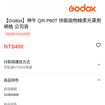
【Godox】神牛 QR-P60T 快裝拋物線柔光罩用
網格 公司貨
宅配滿NT$399免運
NT$400
付款與運送方式
宅配滿NT$399免運
付款方式
商品特色
信用卡一次付款
商品編號
信用卡分期付款
10369488
3 期 0 利率 每期
NT$133
21家銀行
商品特色