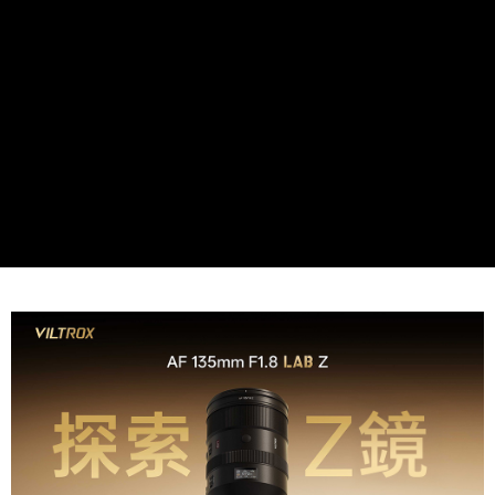
相關說明
【關於「AFTEE先享後付」】
ATM付款
AFTEE先享後付是「在收到商品之後才付款」的支付方式。 讓您購物簡單
便利好安心！
１．簡單：不需註冊會員、不需綁卡、不需儲值。
運送方式
２．便利：只要手機號碼，簡訊認證，即可結帳。
３．安心：先確認商品／服務後，再付款。
全家取貨付款
每筆NT$60，滿NT$399(含以上)免運費
【「AFTEE先享後付」結帳流程】
１．於結帳方式選擇「AFTEE先享後付」後，將跳轉至「AFTEE先享後付」
萊爾富取貨付款
結帳頁面，進行簡訊認證並確認金額後，即可完成結帳。
２．訂單成立數日內，您將收到繳費通知簡訊。
每筆NT$60，滿NT$399(含以上)免運費
３．收到繳費通知簡訊後14天內，點擊此簡訊中的連結，可透過四大超商／
ATM／網路銀行／等多元方式進行付款，方視為交易完成。
7-11取貨付款
※ 請注意：結帳手續完成當下不需立刻繳費，但若您需要取消訂單，請聯絡
每筆NT$60，滿NT$399(含以上)免運費
購買商品的店家。未經商家同意取消之訂單仍視為有效，需透過AFTEE先享
後付繳納相關費用。
宅配
※ 交易是否成功請以「AFTEE先享後付 」之結帳頁面顯示為準，若有關於
是否繳費成功／繳費後需取消欲退款等相關疑問，請聯繫「AFTEE先享後付
每筆NT$75，滿NT$399(含以上)免運費
客戶支援中心」
https://netprotections.freshdesk.com/support/home
付款後門市自取
【注意事項】
１．透過由恩沛科技股份有限公司提供之「AFTEE先享後付」服務完成之交
免運費
易，需依本服務之必要範圍內提供個人資料，並將交易相關給付款項請求債