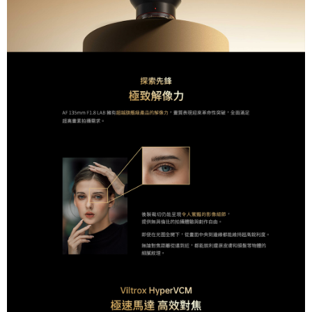
權轉讓予恩沛科技股份有限公司。
２．關於個人資料處理事宜，請瀏覽以下網址：
https://aftee.tw/terms/#terms3
３．未成年的使用者請事先徵得法定代理人或監護人之同意方可使用
「AFTEE先享後付」，若未經同意申辦者引起之損失，本公司不負相關責
任。
４．使用「AFTEE先享後付」時，將依據個別帳號之用戶狀況，依本公司即
時審查核予不同之上限額度；若仍有額度不足之情形，本公司將視審查結果
請求用戶進行身份認證。
５．嚴禁一人註冊多個帳號或使用他人資訊註冊。若發現惡意使用之情形，
恩沛科技股份有限公司將有權停止該用戶之使用額度並採取法律行動。